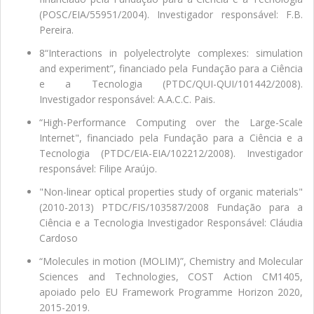
(POSC/EIA/55951/2004). Investigador responsável: F.B.
Pereira.
8“Interactions in polyelectrolyte complexes: simulation
and experiment”, financiado pela Fundação para a Ciência
e a Tecnologia (PTDC/QUI-QUI/101442/2008).
Investigador responsável: A.A.C.C. Pais.
“High-Performance Computing over the Large-Scale
Internet", financiado pela Fundação para a Ciência e a
Tecnologia (PTDC/EIA-EIA/102212/2008). Investigador
responsável: Filipe Araújo.
"Non-linear optical properties study of organic materials"
(2010-2013) PTDC/FIS/103587/2008 Fundação para a
Ciência e a Tecnologia Investigador Responsável: Cláudia
Cardoso
“Molecules in motion (MOLIM)”, Chemistry and Molecular
Sciences and Technologies, COST Action CM1405,
apoiado pelo EU Framework Programme Horizon 2020,
2015-2019.