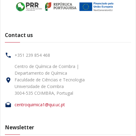
Contact us
+351 239 854 468
Centro de Química de Coimbra |
Departamento de Química
Faculdade de Ciências e Tecnologia
Universidade de Coimbra
3004-535 COIMBRA, Portugal
centroquimica1@qui.uc.pt
Newsletter