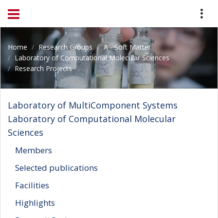
Home
Research Groups
A - Soft Matter
Laboratory of Computational Molecular Sciences
Research Projects
Laboratory of MultiComponent Systems
Laboratory of Computational Molecular
Sciences
Members
Selected publications
Facilities
Highlights