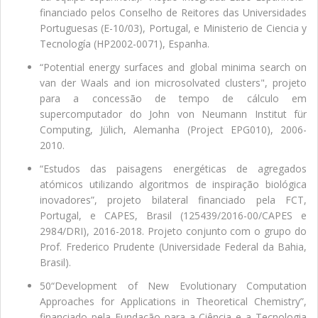
financiado pelos Conselho de Reitores das Universidades
Portuguesas (E-10/03), Portugal, e Ministerio de Ciencia y
Tecnología (HP2002-0071), Espanha.
“Potential energy surfaces and global minima search on
van der Waals and ion microsolvated clusters", projeto
para a concessão de tempo de cálculo em
supercomputador do John von Neumann Institut für
Computing, Jülich, Alemanha (Project EPG010), 2006-
2010.
“Estudos das paisagens energéticas de agregados
atómicos utilizando algoritmos de inspiração biológica
inovadores”, projeto bilateral financiado pela FCT,
Portugal, e CAPES, Brasil (125439/2016-00/CAPES e
2984/DRI), 2016-2018. Projeto conjunto com o grupo do
Prof. Frederico Prudente (Universidade Federal da Bahia,
Brasil).
50“Development of New Evolutionary Computation
Approaches for Applications in Theoretical Chemistry”,
financiado pela Fundação para a Ciência e a Tecnologia