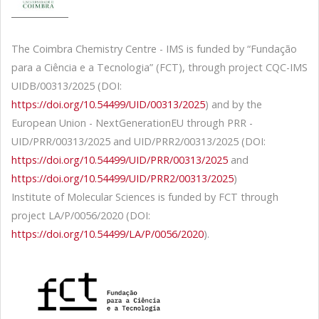
The Coimbra Chemistry Centre - IMS is funded by “Fundação
para a Ciência e a Tecnologia” (FCT), through project CQC-IMS
UIDB/00313/2025 (DOI:
https://doi.org/10.54499/UID/00313/2025
) and by the
European Union - NextGenerationEU through PRR -
UID/PRR/00313/2025 and UID/PRR2/00313/2025 (DOI:
https://doi.org/10.54499/UID/PRR/00313/2025
and
https://doi.org/10.54499/UID/PRR2/00313/2025
)
Institute of Molecular Sciences is funded by FCT through
project LA/P/0056/2020 (DOI:
https://doi.org/10.54499/LA/P/0056/2020
).