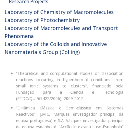
Research Projects
Laboratory of Chemistry of Macromolecules
Laboratory of Photochemistry
Laboratory of Macromolecules and Transport
Phenomena
Laboratory of the Colloids and Innovative
Nanomaterials Group (Colling)
“Theoretical and computational studies of dissociation
reactions occurring in hyperthermal conditions: from
small ionic systems to clusters", financiado pela
Fundação para a Ciência e Tecnologia
(PTDC/QUI/69422/2006), 2009-2012.
“Dinâmica Clássica e Semi-clássica em Sistemas
Reactivos”, J.M.C. Marques (investigador principal da
equipa portuguesa) e S.A. Vázquez (investigador principal
da equipa espanhola). “Acção Integrada Luso-Espanhola”