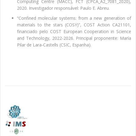
Computing Centre (MACC), FCT (CPCA_A2_7081_2020),
2020. Investigador responsável: Paulo E. Abreu.
“Confined molecular systems: from a new generation of
materials to the stars (COSY)”, COST Action CA21101,
financiado pelo COST European Cooperation in Science
and Technology, 2022-2026. Principal proponente: María
Pilar de Lara-Castells (CSIC, Espanha).