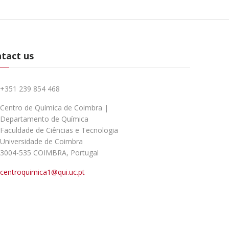
tact us
+351 239 854 468
Centro de Química de Coimbra |
Departamento de Química
Faculdade de Ciências e Tecnologia
Universidade de Coimbra
3004-535 COIMBRA, Portugal
centroquimica1@qui.uc.pt