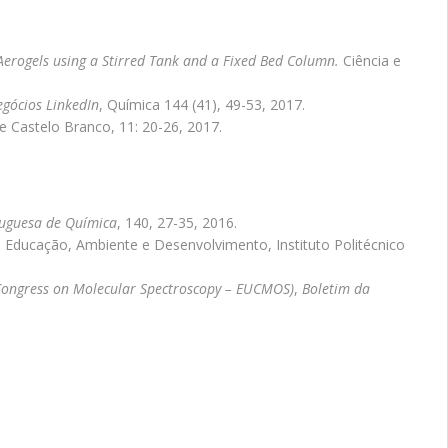
 Aerogels using a Stirred Tank and a Fixed Bed Column.
Ciência e
egócios LinkedIn
, Química 144 (41), 49-53, 2017.
de Castelo Branco, 11: 20-26, 2017.
tuguesa de Química
, 140, 27-35, 2016.
, Educação, Ambiente e Desenvolvimento, Instituto Politécnico
Congress on Molecular Spectroscopy – EUCMOS)
,
Boletim da