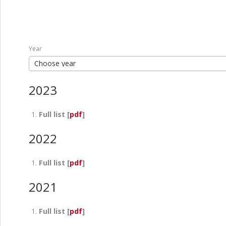
Year
Choose year
2023
Full list [
pdf
]
2022
Full list [
pdf
]
2021
Full list [
pdf
]