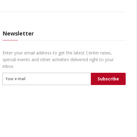
Newsletter
Enter your email address to get the latest Center news,
special events and other activities delivered right to your
inbox.
Subscribe
Your e-mail